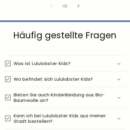
von
1
/
2
Häufig gestellte Fragen
Was ist Lululobster Kids?
Wo befindet sich Lululobster Kids?
Bieten Sie auch Kinderkleidung aus Bio-
Baumwolle an?
Kann ich bei Lululobster Kids aus meiner
Stadt bestellen?