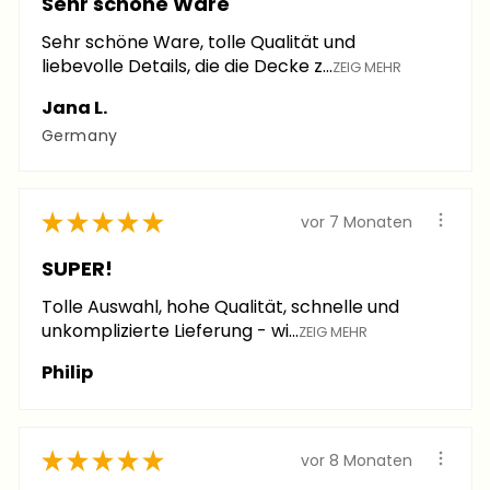
Sehr schöne Ware
Sehr schöne Ware, tolle Qualität und
liebevolle Details, die die Decke z...
ZEIG MEHR
Jana L.
Germany
★
★
★
★
★
vor 7 Monaten
SUPER!
Tolle Auswahl, hohe Qualität, schnelle und
unkomplizierte Lieferung - wi...
ZEIG MEHR
Philip
★
★
★
★
★
vor 8 Monaten