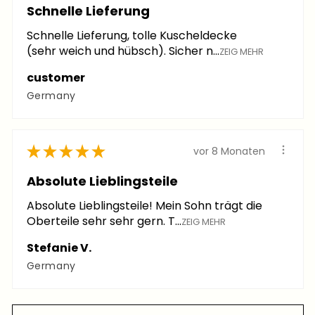
Schnelle Lieferung
Schnelle Lieferung, tolle Kuscheldecke
(sehr weich und hübsch). Sicher n...
ZEIG MEHR
customer
Germany
★
★
★
★
★
vor 8 Monaten
Absolute Lieblingsteile
Absolute Lieblingsteile! Mein Sohn trägt die
Oberteile sehr sehr gern. T...
ZEIG MEHR
Stefanie V.
Germany