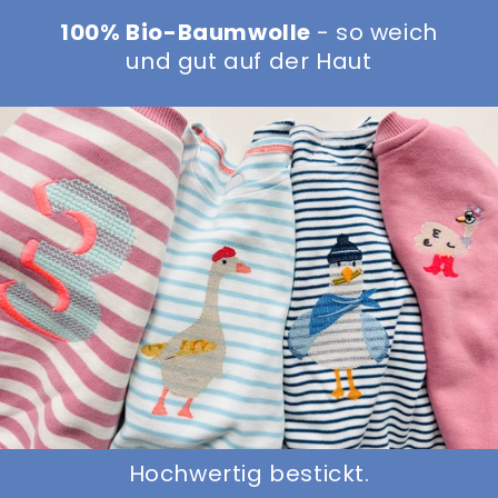
100% Bio-Baumwolle
- so weich
und gut auf der Haut
Hochwertig bestickt.