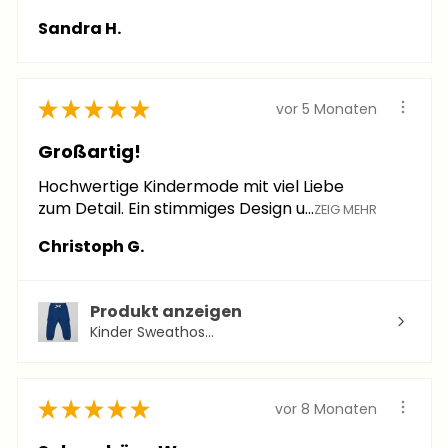
Sandra H.
★
★
★
★
★
vor 5 Monaten
Großartig!
Hochwertige Kindermode mit viel Liebe
zum Detail. Ein stimmiges Design u...
ZEIG MEHR
Christoph G.
Produkt anzeigen
Kinder Sweathos...
★
★
★
★
★
vor 8 Monaten